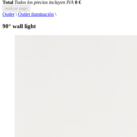
Total
Todos los precios incluyen IVA
0 €
realizar pago
Outlet
\
Outlet iluminación
\
90° wall light