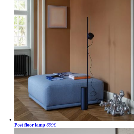
Post floor lamp
699€