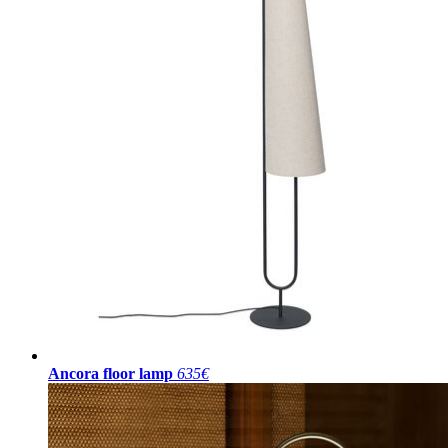
Ancora floor lamp
635€