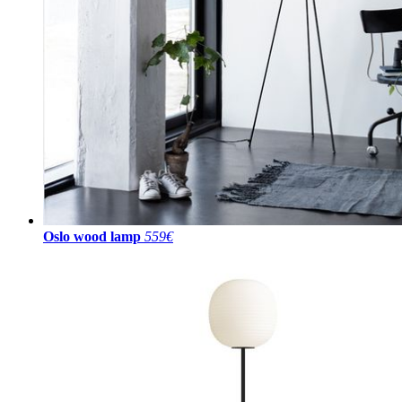
Oslo wood lamp
559€