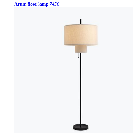
Arum floor lamp
745€