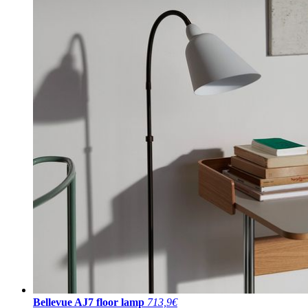
Bellevue AJ7 floor lamp
713,9€