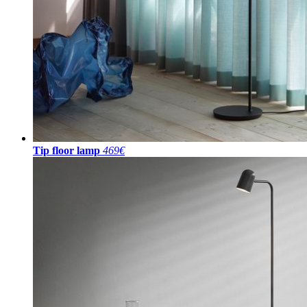
Tip floor lamp
469€