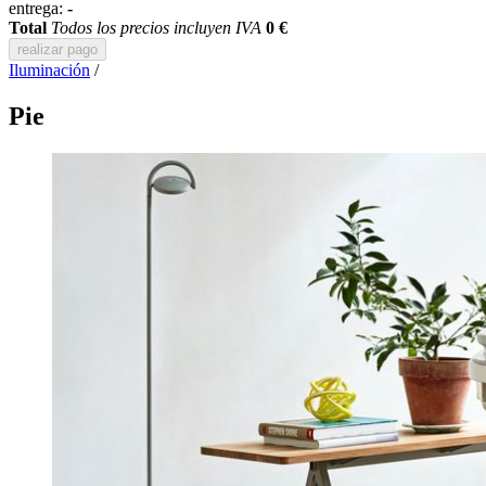
entrega:
-
Total
Todos los precios incluyen IVA
0 €
realizar pago
Iluminación
/
Pie