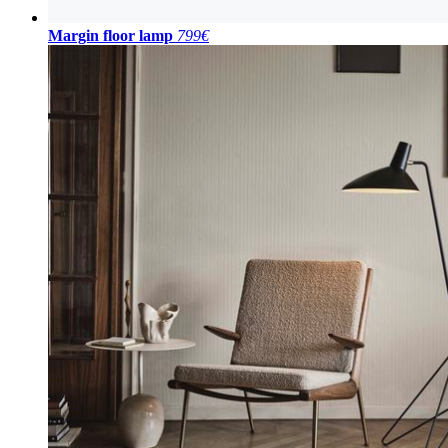
Margin floor lamp
799€