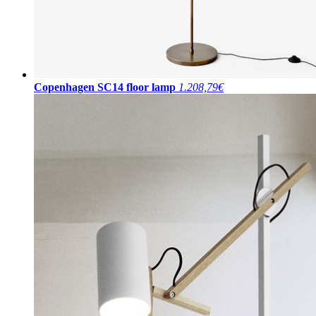
Copenhagen SC14 floor lamp
1.208,79€