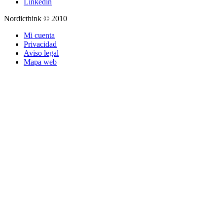
Linkedin
Nordicthink © 2010
Mi cuenta
Privacidad
Aviso legal
Mapa web