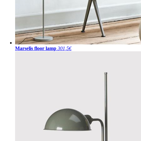
Marselis floor lamp
301,5€