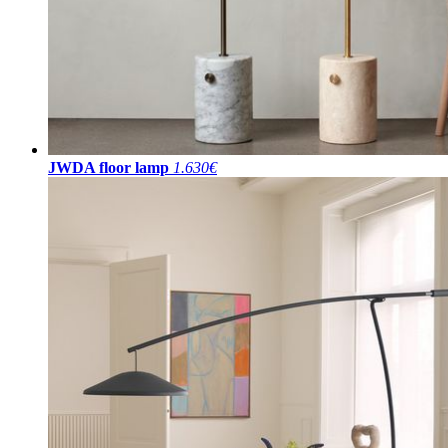
JWDA floor lamp
1.630€