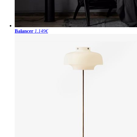
Balancer
1.149€