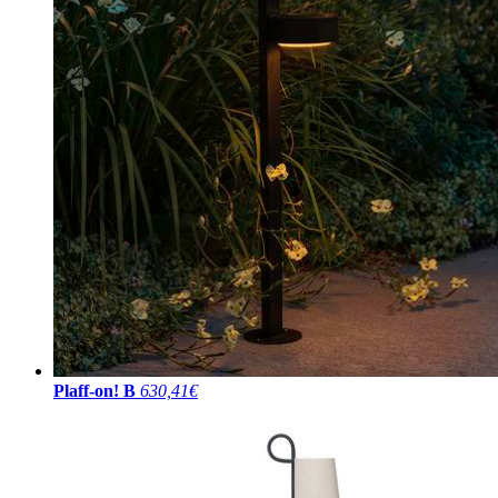
Plaff-on! B
630,41€