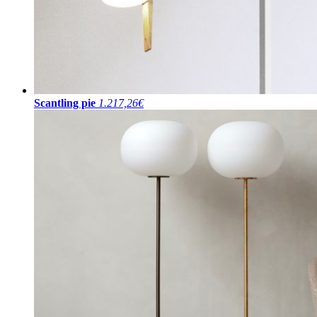
Scantling pie
1.217,26€