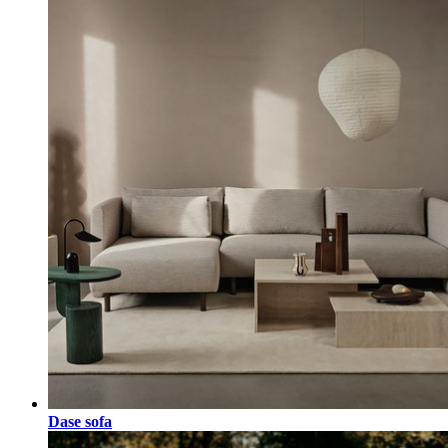
Dase sofa