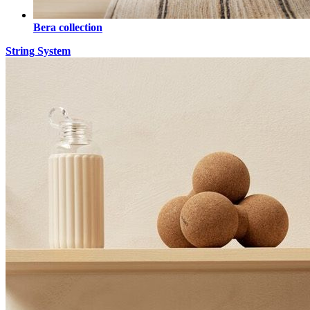
Bera collection
String System