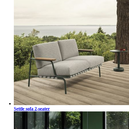
Settle sofa 2-seater