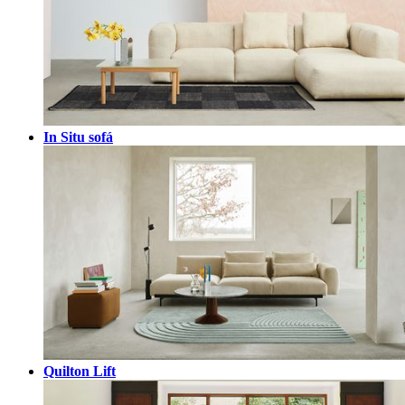
In Situ sofá
Quilton Lift