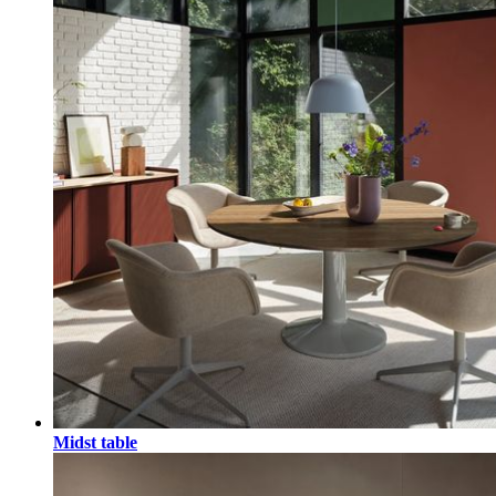
Midst table