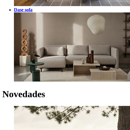
Dase sofa
Novedades