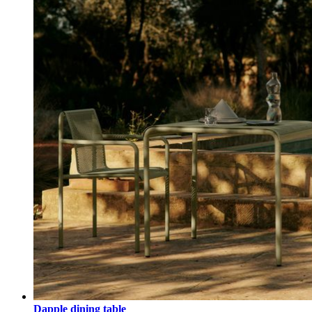
Dapple dining table