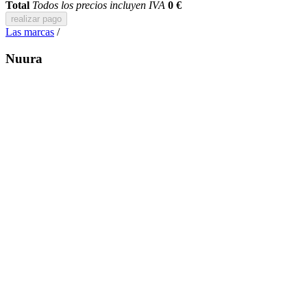
Total
Todos los precios incluyen IVA
0 €
realizar pago
Las marcas
/
Nuura