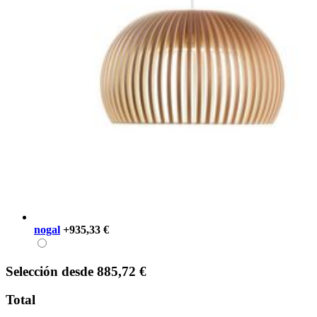
nogal
+935,33 €
Selección
desde
885,72 €
Total