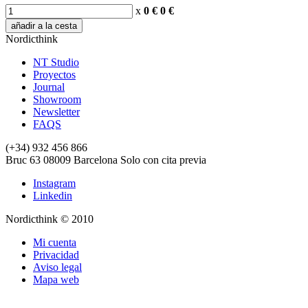
x
0 €
0
€
añadir a la cesta
Nordicthink
NT Studio
Proyectos
Journal
Showroom
Newsletter
FAQS
(+34) 932 456 866
Bruc 63
08009
Barcelona
Solo con cita previa
Instagram
Linkedin
Nordicthink © 2010
Mi cuenta
Privacidad
Aviso legal
Mapa web