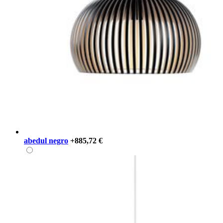
abedul negro
+885,72 €