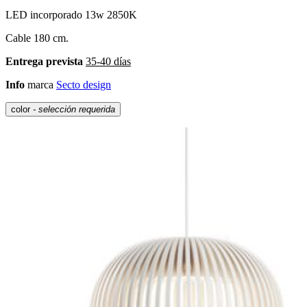
LED incorporado 13w 2850K
Cable 180 cm.
Entrega prevista
35-40 días
Info
marca
Secto design
color
- selección requerida