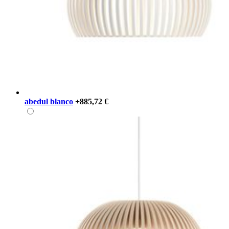
abedul blanco
+885,72 €