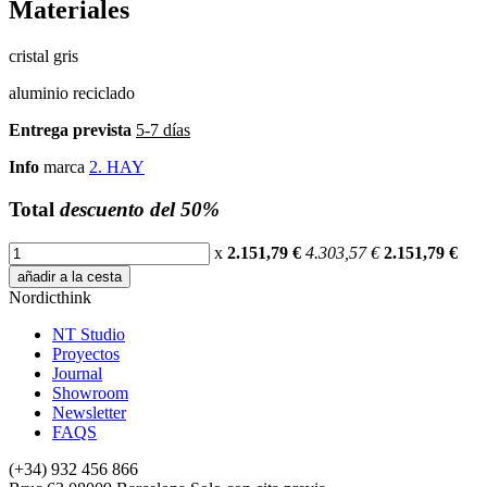
Materiales
cristal gris
aluminio reciclado
Entrega prevista
5-7 días
Info
marca
2. HAY
Total
descuento del 50%
x
2.151,79 €
4.303,57 €
2.151,79
€
añadir a la cesta
Nordicthink
NT Studio
Proyectos
Journal
Showroom
Newsletter
FAQS
(+34) 932 456 866