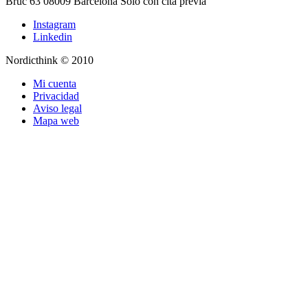
Bruc 63
08009
Barcelona
Solo con cita previa
Instagram
Linkedin
Nordicthink © 2010
Mi cuenta
Privacidad
Aviso legal
Mapa web