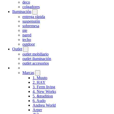
deco
colgadores
Iluminación
entrega rápida
suspensión
sobremesa
pie
pared
techo
outdoor
Outlet
outlet mobiliario
outlet iluminación
outlet accesorios
Marcas
1. Muuto
2. HAY
3. Ferm living
4. New Works
5. &tradition
6. Audo
Andreu World
Arper