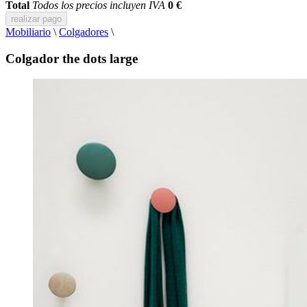
Total
Todos los precios incluyen IVA
0 €
realizar pago
Mobiliario
\
Colgadores
\
Colgador the dots large