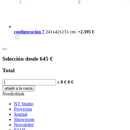
configuración 7
241x42x151 cm.
+2.595 €
Selección
desde
645 €
Total
x
0 €
0
€
añadir a la cesta
Nordicthink
NT Studio
Proyectos
Journal
Showroom
Newsletter
FAQS