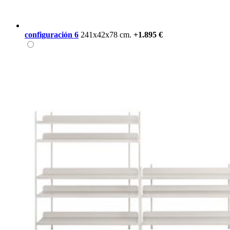
configuración 6
241x42x78 cm.
+1.895 €