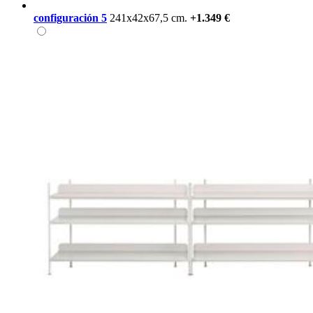
configuración 5
241x42x67,5 cm.
+1.349 €