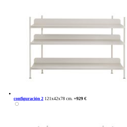
configuración 2
121x42x78 cm.
+929 €