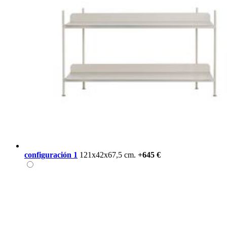
configuración 1
121x42x67,5 cm.
+645 €