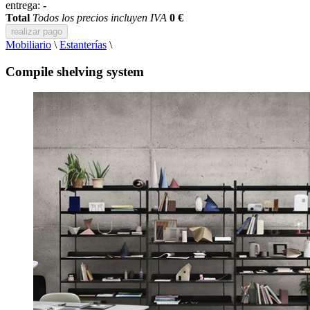
entrega:
-
Total
Todos los precios incluyen IVA
0 €
realizar pago
Mobiliario
\
Estanterías
\
Compile shelving system