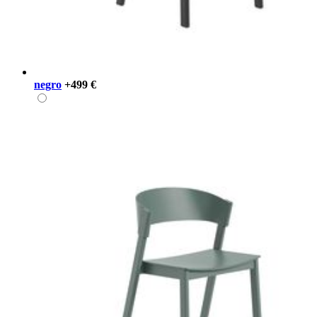
negro
+499 €