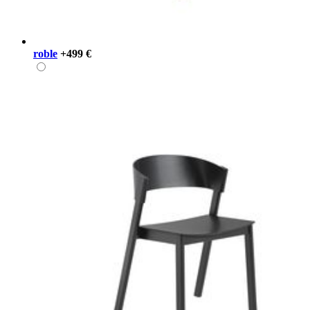
roble
+499 €