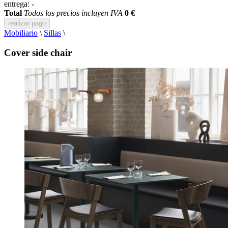
entrega:
-
Total
Todos los precios incluyen IVA
0 €
realizar pago
Mobiliario
\
Sillas
\
Cover side chair