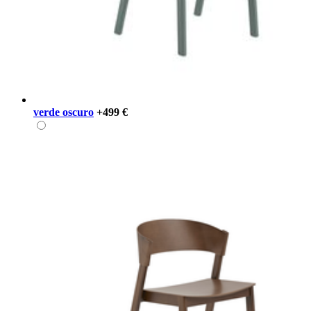
verde oscuro
+499 €