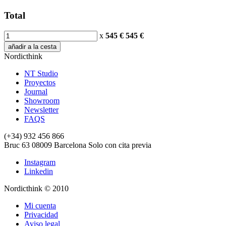
Total
x
545 €
545
€
añadir a la cesta
Nordicthink
NT Studio
Proyectos
Journal
Showroom
Newsletter
FAQS
(+34) 932 456 866
Bruc 63
08009
Barcelona
Solo con cita previa
Instagram
Linkedin
Nordicthink © 2010
Mi cuenta
Privacidad
Aviso legal