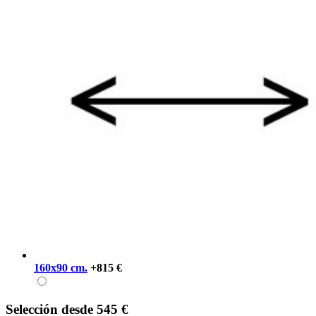
160x90 cm.
+815 €
Selección
desde
545 €