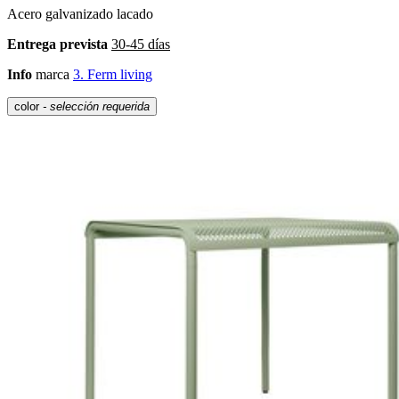
Acero galvanizado lacado
Entrega prevista
30-45 días
Info
marca
3. Ferm living
color
- selección requerida