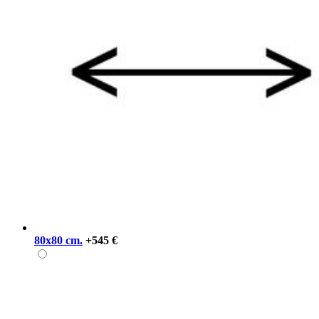
80x80 cm.
+545 €