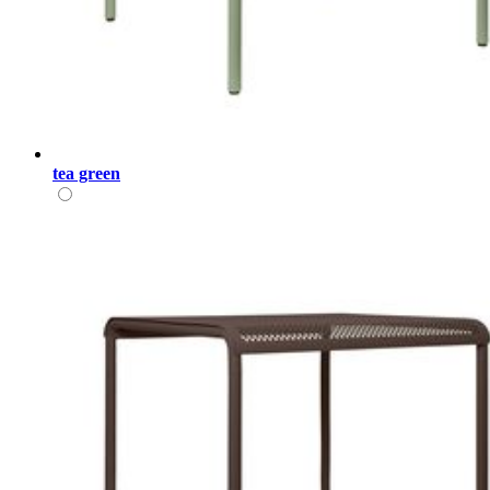
tea green