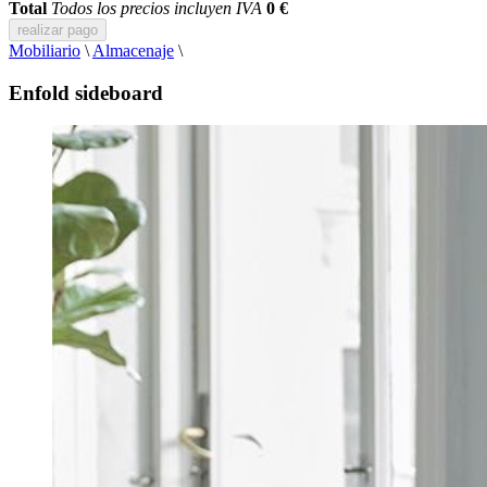
Total
Todos los precios incluyen IVA
0 €
realizar pago
Mobiliario
\
Almacenaje
\
Enfold sideboard