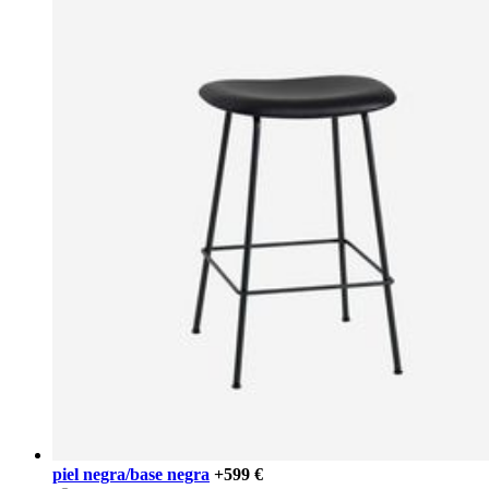
piel negra/base negra
+599 €