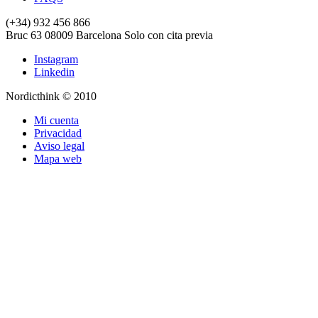
(+34) 932 456 866
Bruc 63
08009
Barcelona
Solo con cita previa
Instagram
Linkedin
Nordicthink © 2010
Mi cuenta
Privacidad
Aviso legal
Mapa web