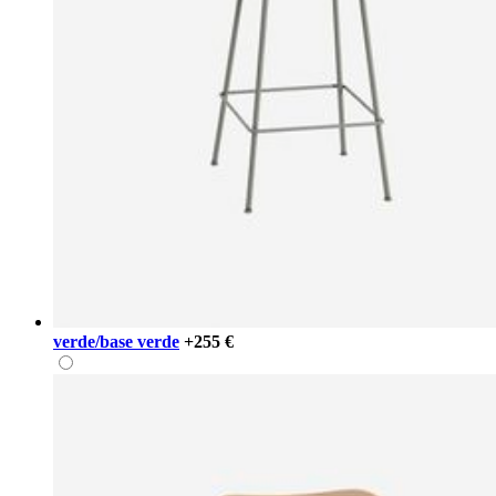
verde/base verde
+255 €