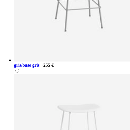
gris/base gris
+255 €