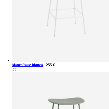
blanco/base blanca
+255 €