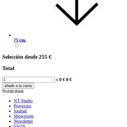
75 cm.
Selección
desde
255 €
Total
x
0 €
0
€
añadir a la cesta
Nordicthink
NT Studio
Proyectos
Journal
Showroom
Newsletter
FAQS