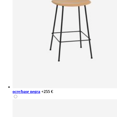
ocre/base negra
+255 €