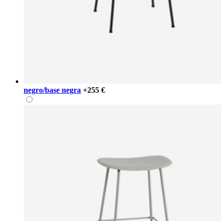
negro/base negra
+255 €