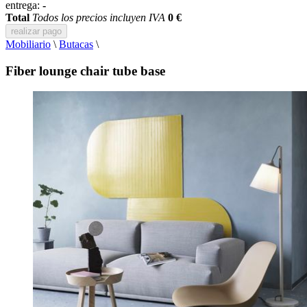
entrega:
-
Total
Todos los precios incluyen IVA
0 €
realizar pago
Mobiliario
\
Butacas
\
Fiber lounge chair tube base