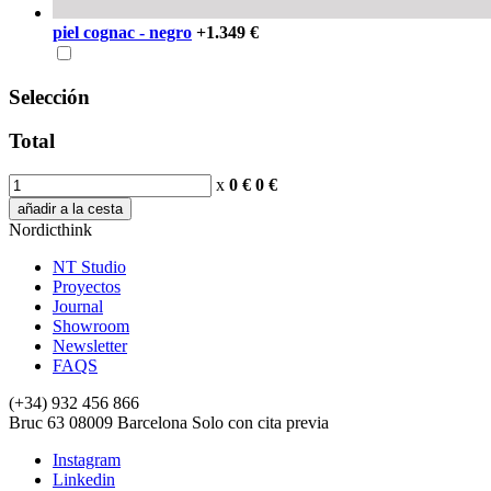
piel cognac - negro
+1.349 €
Selección
Total
x
0 €
0
€
añadir a la cesta
Nordicthink
NT Studio
Proyectos
Journal
Showroom
Newsletter
FAQS
(+34) 932 456 866
Bruc 63
08009
Barcelona
Solo con cita previa
Instagram
Linkedin