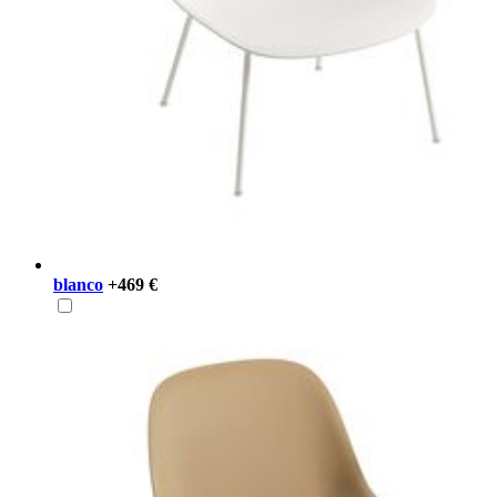
blanco
+469 €