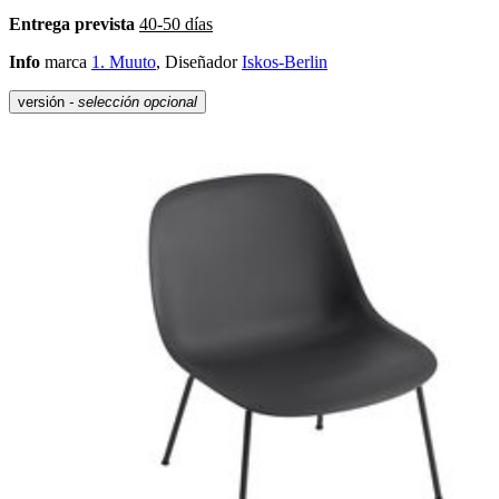
Entrega prevista
40-50 días
Info
marca
1. Muuto
, Diseñador
Iskos-Berlin
versión
- selección opcional