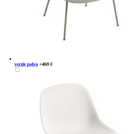
verde polvo
+469 €