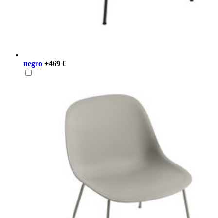
negro
+469 €