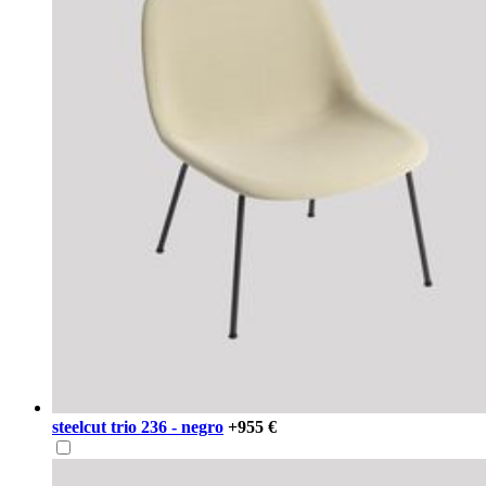
steelcut trio 236 - negro
+955 €