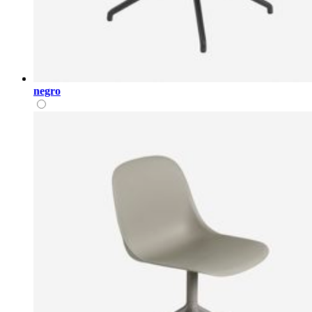
negro