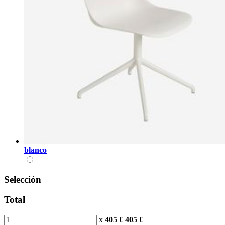
blanco
Selección
Total
x
405 €
405
€