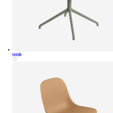
verde