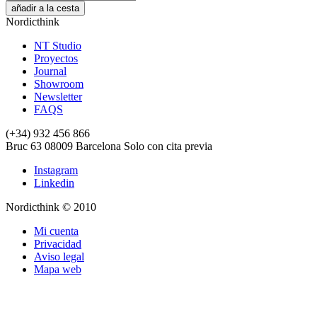
añadir a la cesta
Nordicthink
NT Studio
Proyectos
Journal
Showroom
Newsletter
FAQS
(+34) 932 456 866
Bruc 63
08009
Barcelona
Solo con cita previa
Instagram
Linkedin
Nordicthink © 2010
Mi cuenta
Privacidad
Aviso legal
Mapa web