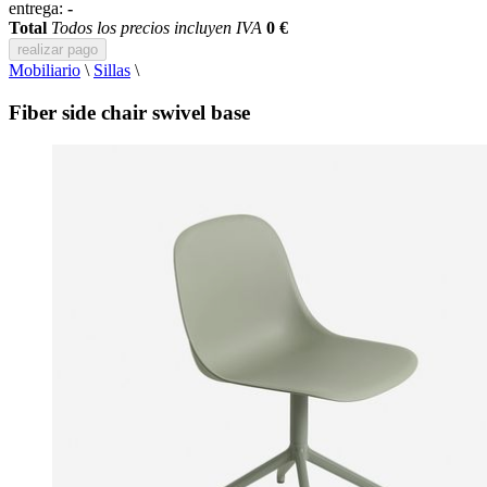
entrega:
-
Total
Todos los precios incluyen IVA
0 €
realizar pago
Mobiliario
\
Sillas
\
Fiber side chair swivel base