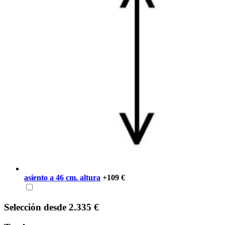
asiento a 46 cm. altura
+109 €
Selección
desde
2.335 €