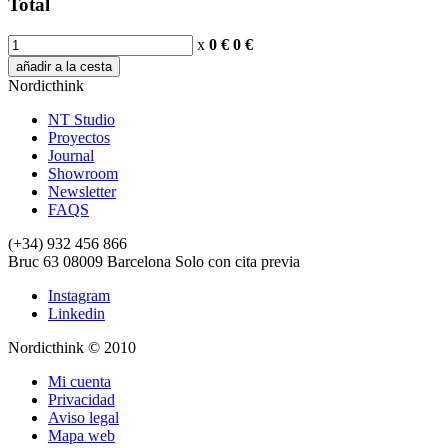
Total
x
0 €
0
€
añadir a la cesta
Nordicthink
NT Studio
Proyectos
Journal
Showroom
Newsletter
FAQS
(+34) 932 456 866
Bruc 63
08009
Barcelona
Solo con cita previa
Instagram
Linkedin
Nordicthink © 2010
Mi cuenta
Privacidad
Aviso legal
Mapa web