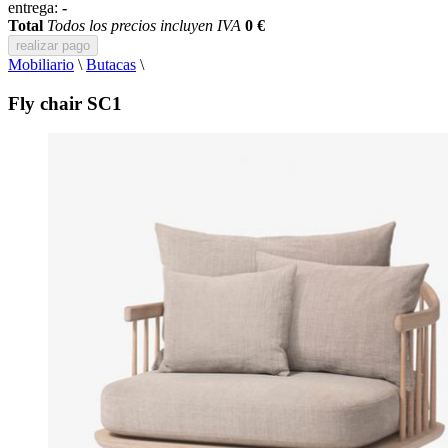
entrega:
-
Total
Todos los precios incluyen IVA
0 €
realizar pago
Mobiliario
\
Butacas
\
Fly chair SC1