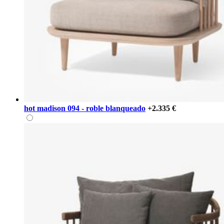
hot madison 094 - roble blanqueado
+2.335 €