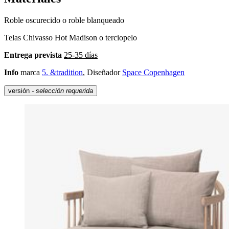
Roble oscurecido o roble blanqueado
Telas Chivasso Hot Madison o terciopelo
Entrega prevista
25-35 días
Info
marca
5. &tradition
, Diseñador
Space Copenhagen
versión
- selección requerida