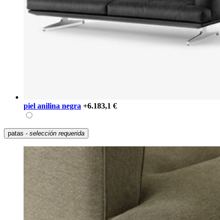
piel anilina negra
+6.183,1 €
patas
- selección requerida