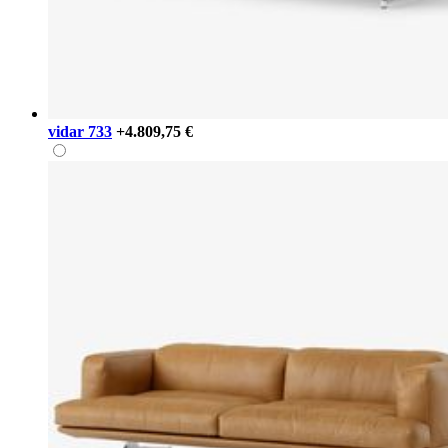
vidar 733
+4.809,75 €