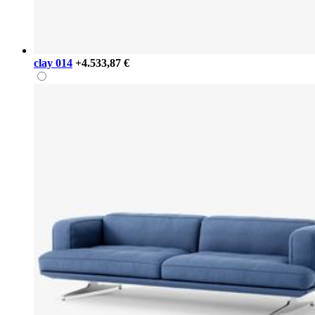
clay 014
+4.533,87 €