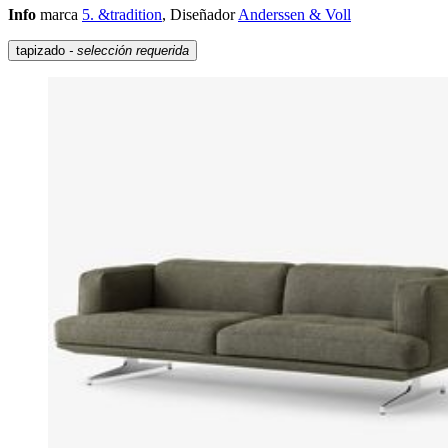
Info
marca
5. &tradition
, Diseñador
Anderssen & Voll
tapizado
- selección requerida