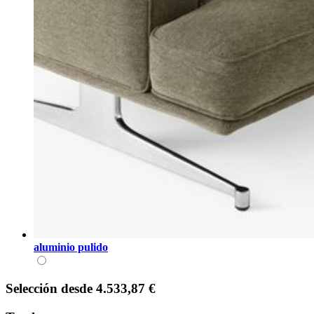
aluminio pulido
Selección
desde
4.533,87 €