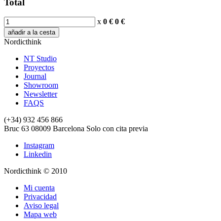
Total
x
0 €
0
€
añadir a la cesta
Nordicthink
NT Studio
Proyectos
Journal
Showroom
Newsletter
FAQS
(+34) 932 456 866
Bruc 63
08009
Barcelona
Solo con cita previa
Instagram
Linkedin
Nordicthink © 2010
Mi cuenta
Privacidad
Aviso legal
Mapa web