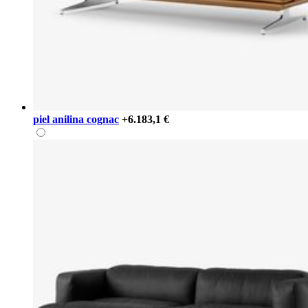
piel anilina cognac
+6.183,1 €