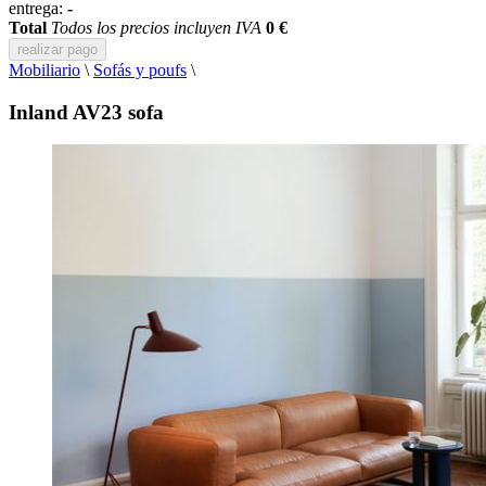
entrega:
-
Total
Todos los precios incluyen IVA
0 €
realizar pago
Mobiliario
\
Sofás y poufs
\
Inland AV23 sofa