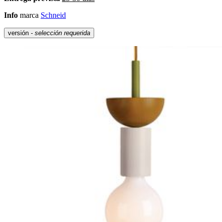
Info
marca
Schneid
versión
- selección requerida