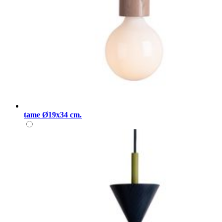
tame Ø19x34 cm.