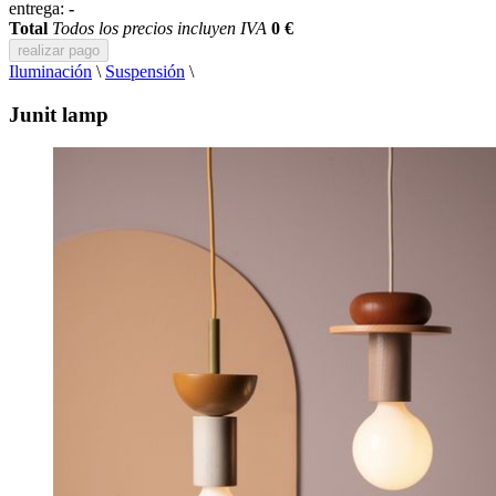
entrega:
-
Total
Todos los precios incluyen IVA
0 €
realizar pago
Iluminación
\
Suspensión
\
Junit lamp