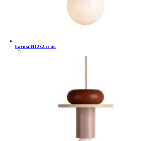
karma Ø12x25 cm.