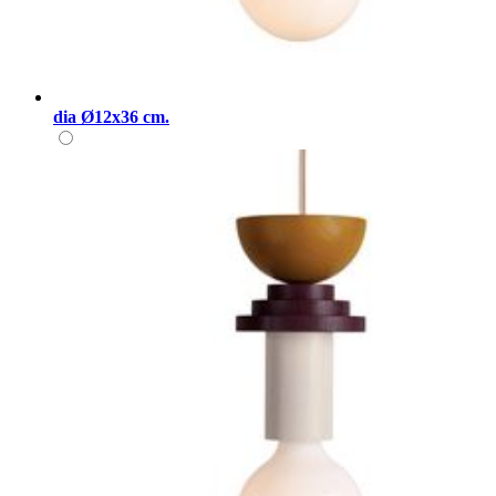
dia Ø12x36 cm.