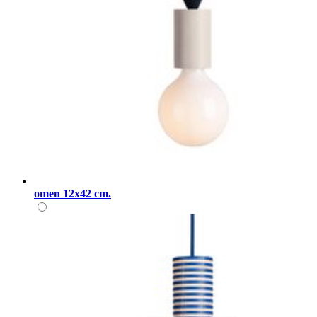
omen 12x42 cm.