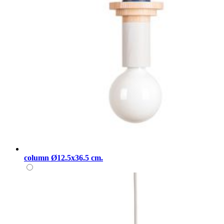
column Ø12.5x36.5 cm.