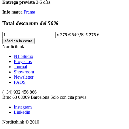
Entrega prevista
3-5 días
Info
marca
Frama
Total
descuento del 50%
x
275 €
549,99 €
275
€
añadir a la cesta
Nordicthink
NT Studio
Proyectos
Journal
Showroom
Newsletter
FAQS
(+34) 932 456 866
Bruc 63
08009
Barcelona
Solo con cita previa
Instagram
Linkedin
Nordicthink © 2010