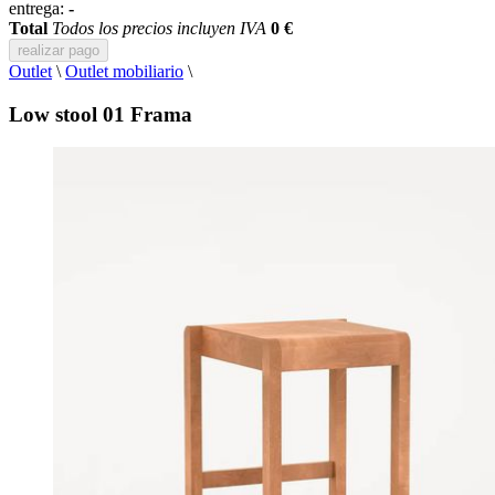
entrega:
-
Total
Todos los precios incluyen IVA
0 €
realizar pago
Outlet
\
Outlet mobiliario
\
Low stool 01 Frama