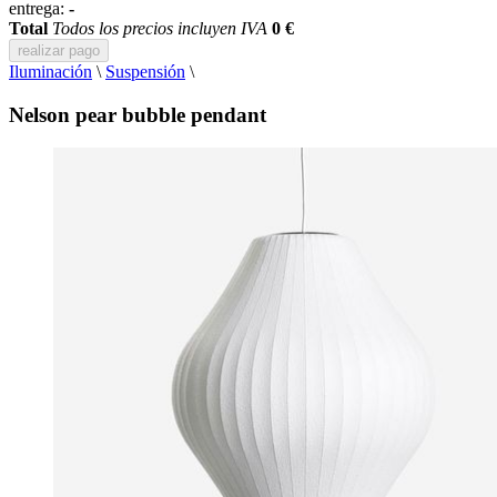
entrega:
-
Total
Todos los precios incluyen IVA
0 €
realizar pago
Iluminación
\
Suspensión
\
Nelson pear bubble pendant