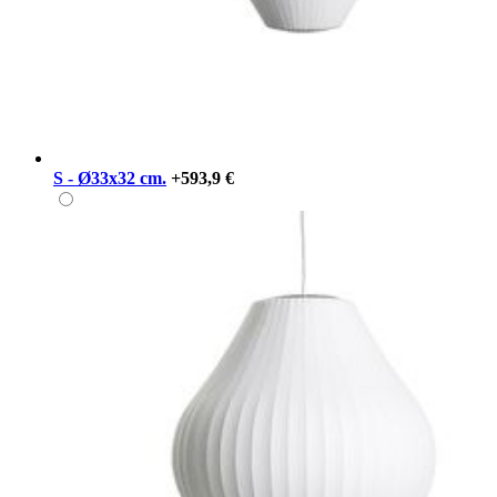
S - Ø33x32 cm.
+593,9 €