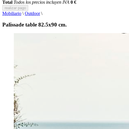
Total
Todos los precios incluyen IVA
0 €
realizar pago
Mobiliario
\
Outdoor
\
Palissade table 82.5x90 cm.