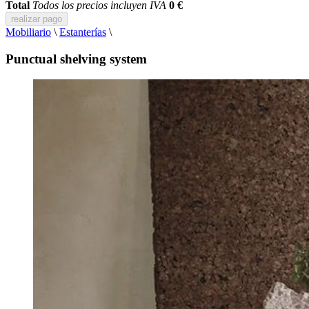
Total
Todos los precios incluyen IVA
0 €
realizar pago
Mobiliario
\
Estanterías
\
Punctual shelving system