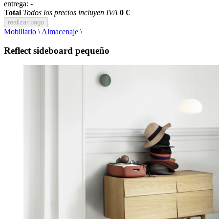
entrega:
-
Total
Todos los precios incluyen IVA
0 €
realizar pago
Mobiliario
\
Almacenaje
\
Reflect sideboard pequeño