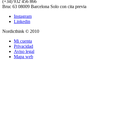
(+34) 932 456 866
Bruc 63
08009
Barcelona
Solo con cita previa
Instagram
Linkedin
Nordicthink © 2010
Mi cuenta
Privacidad
Aviso legal
Mapa web