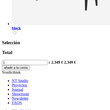
black
Selección
Total
x
2.349 €
2.349
€
añadir a la cesta
Nordicthink
NT Studio
Proyectos
Journal
Showroom
Newsletter
FAQS