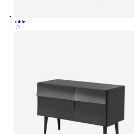
roble