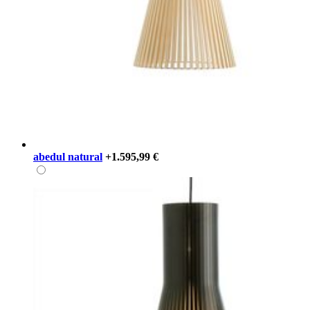
abedul natural
+1.595,99 €