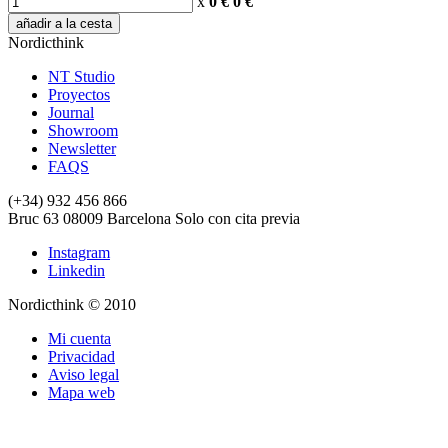
x
0 €
0
€
añadir a la cesta
Nordicthink
NT Studio
Proyectos
Journal
Showroom
Newsletter
FAQS
(+34) 932 456 866
Bruc 63
08009
Barcelona
Solo con cita previa
Instagram
Linkedin
Nordicthink © 2010
Mi cuenta
Privacidad
Aviso legal
Mapa web