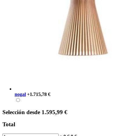
nogal
+1.715,78 €
Selección
desde
1.595,99 €
Total