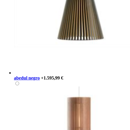
abedul negro
+1.595,99 €