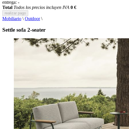
entrega:
-
Total
Todos los precios incluyen IVA
0 €
realizar pago
Mobiliario
\
Outdoor
\
Settle sofa 2-seater