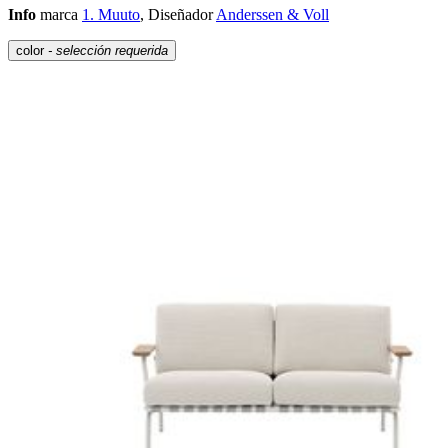
Info
marca
1. Muuto
, Diseñador
Anderssen & Voll
color
- selección requerida