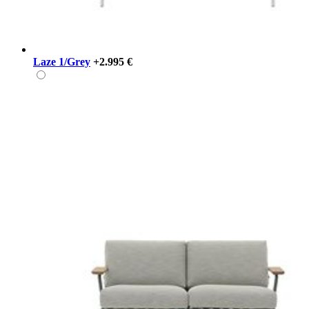
Laze 1/Grey
+2.995 €