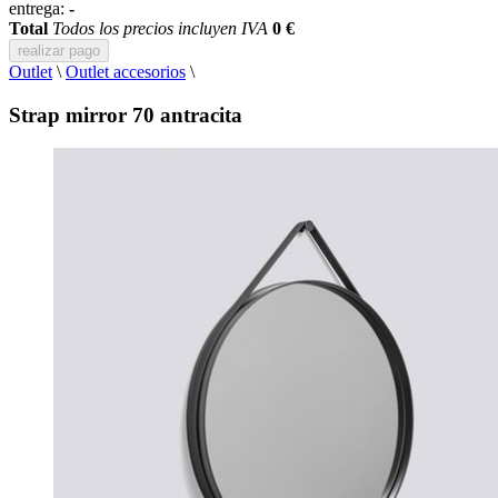
entrega:
-
Total
Todos los precios incluyen IVA
0 €
realizar pago
Outlet
\
Outlet accesorios
\
Strap mirror 70 antracita