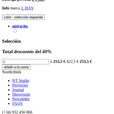
Info
marca
2. HAY
color
- selección requerida
antracita
Selección
Total
descuento del 40%
x
253,5 €
422,5 €
253,5
€
añadir a la cesta
Nordicthink
NT Studio
Proyectos
Journal
Showroom
Newsletter
FAQS
(+34) 932 456 866