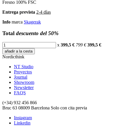
Fresno 100% FSC
Entrega prevista
2-4 días
Info
marca
Skagerak
Total
descuento del 50%
x
399,5 €
799 €
399,5
€
añadir a la cesta
Nordicthink
NT Studio
Proyectos
Journal
Showroom
Newsletter
FAQS
(+34) 932 456 866
Bruc 63
08009
Barcelona
Solo con cita previa
Instagram
Linkedin