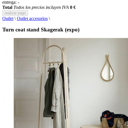
entrega:
-
Total
Todos los precios incluyen IVA
0 €
realizar pago
Outlet
\
Outlet accesorios
\
Turn coat stand Skagerak (expo)