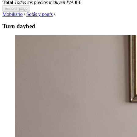
Total
Todos los precios incluyen IVA
0 €
realizar pago
Mobiliario
\
Sofás y poufs
\
Turn daybed