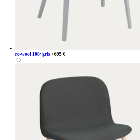
re-wool 108/ gris
+695 €