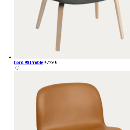
fiord 991/roble
+779 €