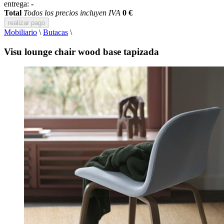
entrega:
-
Total
Todos los precios incluyen IVA
0 €
realizar pago
Mobiliario
\
Butacas
\
Visu lounge chair wood base tapizada