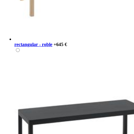
rectangular - roble
+645 €