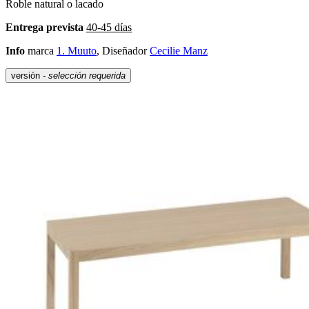
Roble natural o lacado
Entrega prevista
40-45 días
Info
marca
1. Muuto
, Diseñador
Cecilie Manz
versión
- selección requerida