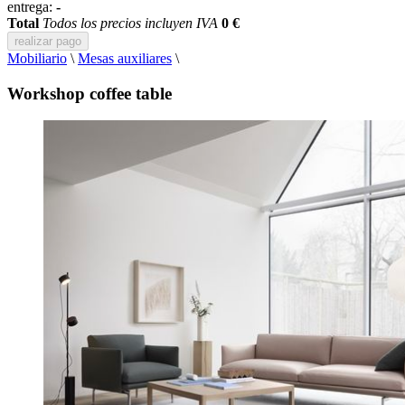
entrega:
-
Total
Todos los precios incluyen IVA
0 €
realizar pago
Mobiliario
\
Mesas auxiliares
\
Workshop coffee table