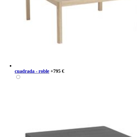
cuadrada - roble
+795 €