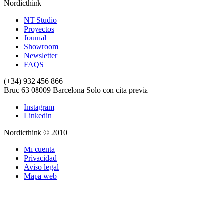
Nordicthink
NT Studio
Proyectos
Journal
Showroom
Newsletter
FAQS
(+34) 932 456 866
Bruc 63
08009
Barcelona
Solo con cita previa
Instagram
Linkedin
Nordicthink © 2010
Mi cuenta
Privacidad
Aviso legal
Mapa web