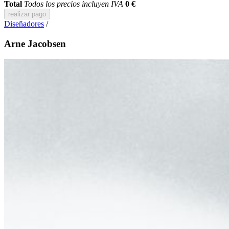
Total
Todos los precios incluyen IVA
0 €
realizar pago
Diseñadores
/
Arne Jacobsen