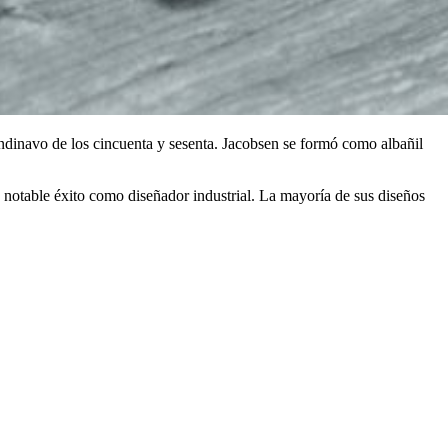
ndinavo de los cincuenta y sesenta. Jacobsen se formó como albañil
 notable éxito como diseñador industrial. La mayoría de sus diseños