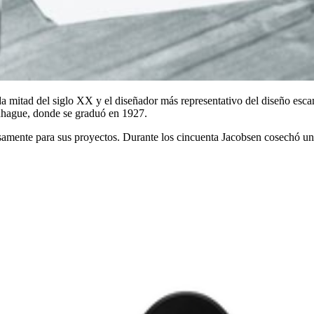
a mitad del siglo XX y el diseñador más representativo del diseño esca
nhague, donde se graduó en 1927.
esamente para sus proyectos. Durante los cincuenta Jacobsen cosechó un