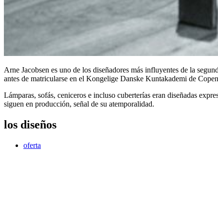
Arne Jacobsen es uno de los diseñadores más influyentes de la segund
antes de matricularse en el Kongelige Danske Kuntakademi de Cope
Lámparas, sofás, ceniceros e incluso cuberterías eran diseñadas expr
siguen en producción, señal de su atemporalidad.
los diseños
oferta