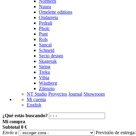
Northern
Nuura
Omelette editions
Ondarreta
Pedrali
Pholc
Punt
Rols
Sancal
Schneid
Secto design
Skagerak
String
Treku
Vibia
Wästberg
Zilenzio
NT Studio
Proyectos
Journal
Showroom
Mi cuenta
English
¿Qué estás buscando?
Mi compra
Subtotal
0 €
Envío a
Previsión de entrega