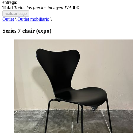
entrega:
-
Total
Todos los precios incluyen IVA
0 €
realizar pago
Outlet
\
Outlet mobiliario
\
Series 7 chair (expo)