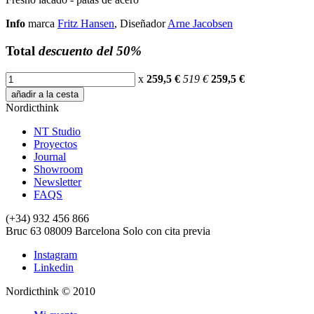
Info
marca
Fritz Hansen
, Diseñador
Arne Jacobsen
Total
descuento del 50%
x
259,5 €
519 €
259,5
€
añadir a la cesta
Nordicthink
NT Studio
Proyectos
Journal
Showroom
Newsletter
FAQS
(+34) 932 456 866
Bruc 63
08009
Barcelona
Solo con cita previa
Instagram
Linkedin
Nordicthink © 2010